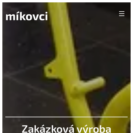
míkovci
Zakázková výroba